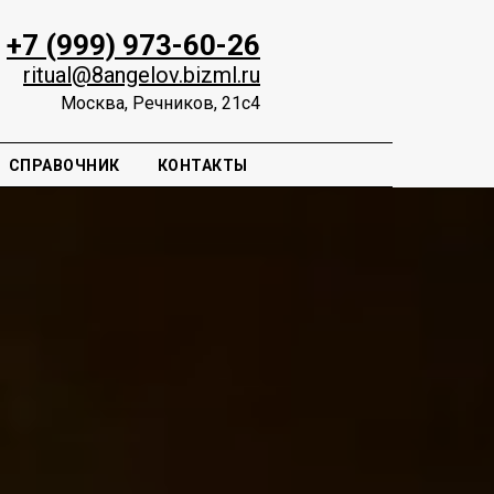
+7 (999) 973-60-26
ritual@8angelov.bizml.ru
Москва, Речников, 21с4
СПРАВОЧНИК
КОНТАКТЫ