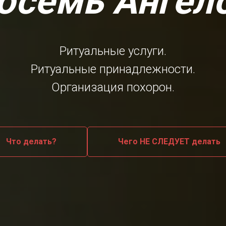
осемь Ангел
Ритуальные услуги.
Ритуальные принадлежности.
Организация похорон.
Что делать?
Чего НЕ СЛЕДУЕТ делать